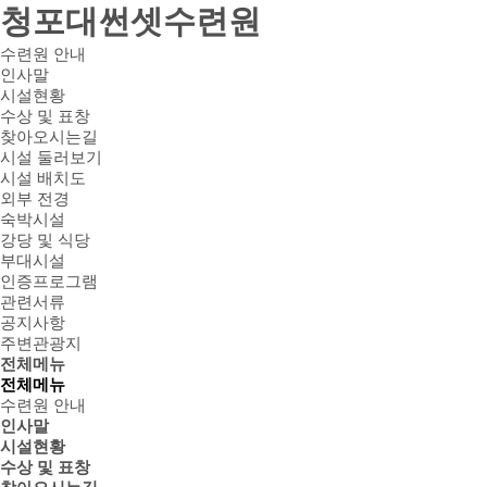
청포대썬셋수련원
수련원 안내
인사말
시설현황
수상 및 표창
찾아오시는길
시설 둘러보기
시설 배치도
외부 전경
숙박시설
강당 및 식당
부대시설
인증프로그램
관련서류
공지사항
주변관광지
전체메뉴
전체메뉴
수련원 안내
인사말
시설현황
수상 및 표창