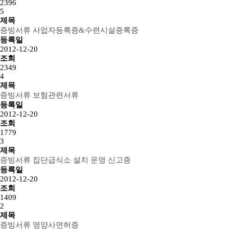
2396
5
제목
증빙서류
사업자등록증&수련시설증록증
등록일
2012-12-20
조회
2349
4
제목
증빙서류
보험관련서류
등록일
2012-12-20
조회
1779
3
제목
증빙서류
집단급식소 설치 운영 신고증
등록일
2012-12-20
조회
1409
2
제목
증빙서류
영양사면허증