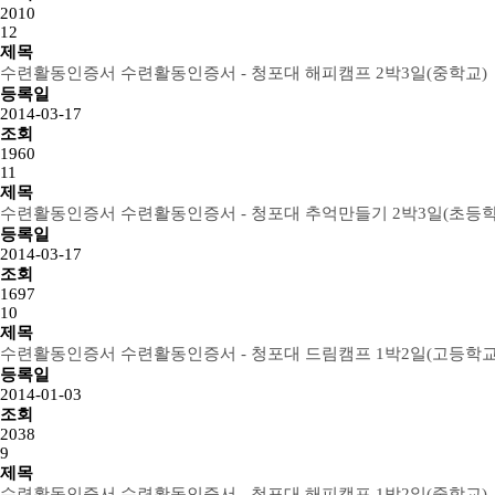
2010
12
제목
수련활동인증서
수련활동인증서 - 청포대 해피캠프 2박3일(중학교)
등록일
2014-03-17
조회
1960
11
제목
수련활동인증서
수련활동인증서 - 청포대 추억만들기 2박3일(초등학
등록일
2014-03-17
조회
1697
10
제목
수련활동인증서
수련활동인증서 - 청포대 드림캠프 1박2일(고등학교
등록일
2014-01-03
조회
2038
9
제목
수련활동인증서
수련활동인증서 - 청포대 해피캠프 1박2일(중학교)