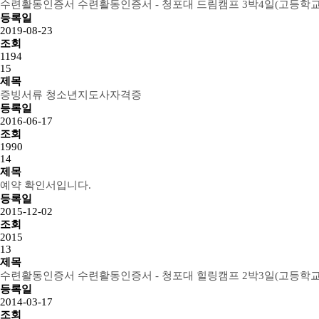
수련활동인증서
수련활동인증서 - 청포대 드림캠프 3박4일(고등학교
등록일
2019-08-23
조회
1194
15
제목
증빙서류
청소년지도사자격증
등록일
2016-06-17
조회
1990
14
제목
예약 확인서입니다.
등록일
2015-12-02
조회
2015
13
제목
수련활동인증서
수련활동인증서 - 청포대 힐링캠프 2박3일(고등학교
등록일
2014-03-17
조회