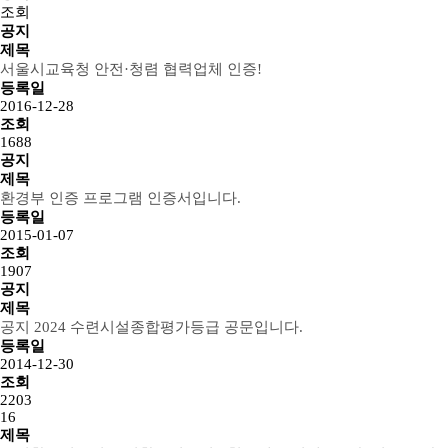
조회
공지
제목
서울시교육청 안전·청렴 협력업체 인증!
등록일
2016-12-28
조회
1688
공지
제목
환경부 인증 프로그램 인증서입니다.
등록일
2015-01-07
조회
1907
공지
제목
공지
2024 수련시설종합평가등급 공문입니다.
등록일
2014-12-30
조회
2203
16
제목